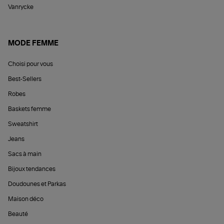
Vanrycke
MODE FEMME
Choisi pour vous
Best-Sellers
Robes
Baskets femme
Sweatshirt
Jeans
Sacs à main
Bijoux tendances
Doudounes et Parkas
Maison déco
Beauté