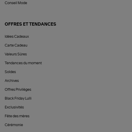
Conseil Mode
OFFRES ET TENDANCES
Idées Cadeaux
Carte Cadeau
Valeurs Sûres
Tendances du moment
Soldes
Archives
Offres Privilèges
Black Friday Lulli
Exclusivités
Fête des mères
Cérémonie