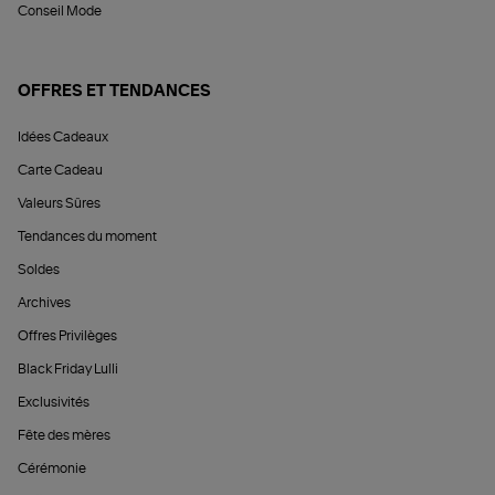
Conseil Mode
OFFRES ET TENDANCES
Idées Cadeaux
Carte Cadeau
Valeurs Sûres
Tendances du moment
Soldes
Archives
Offres Privilèges
Black Friday Lulli
Exclusivités
Fête des mères
Cérémonie