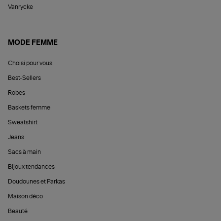
Vanrycke
MODE FEMME
Choisi pour vous
Best-Sellers
Robes
Baskets femme
Sweatshirt
Jeans
Sacs à main
Bijoux tendances
Doudounes et Parkas
Maison déco
Beauté