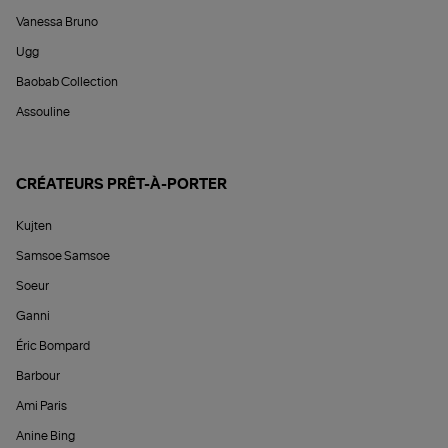
Vanessa Bruno
Ugg
Baobab Collection
Assouline
CRÉATEURS PRÊT-À-PORTER
Kujten
Samsoe Samsoe
Soeur
Ganni
Éric Bompard
Barbour
Ami Paris
Anine Bing