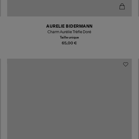
AURELIE BIDERMANN
Charm Aurélie Trèfle Doré
Taille unique
65,00 €