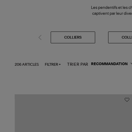
Les pendentifs et les c
captivent par leur dive
COLLIERS
COLL
206 ARTICLES
FILTRER +
TRIER PAR