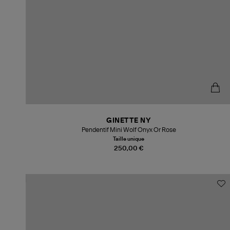
GINETTE NY
Pendentif Mini Wolf Onyx Or Rose
Taille unique
250,00 €