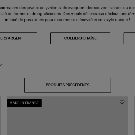
harms sont des joyaux polyvalents : ils évoquent des souvenirs chers ou des
rsité de formes et de significations. Des motifs délicats aux déclarations tém
infinité de possibilités pour exprimer sa créativité et son style unique !
IERS ARGENT
COLLIERS CHAÎNE
PRODUITS PRÉCÉDENTS
MADE IN FRANCE