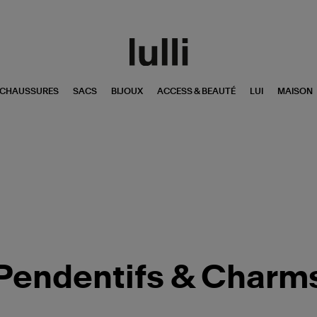
CHAUSSURES
SACS
BIJOUX
ACCESS & BEAUTÉ
LUI
MAISON
Pendentifs & Charm