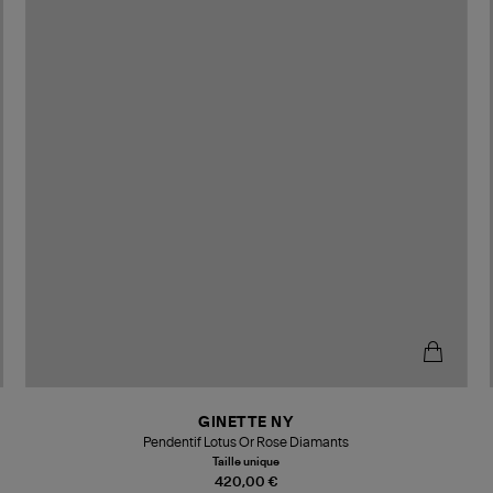
GINETTE NY
Pendentif Lotus Or Rose Diamants
Taille unique
420,00 €