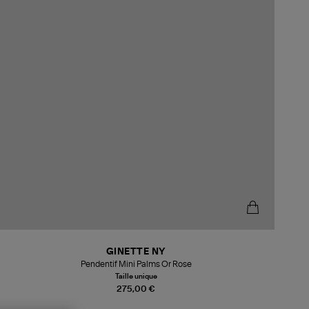
GINETTE NY
Pendentif Mini Palms Or Rose
Taille unique
275,00 €