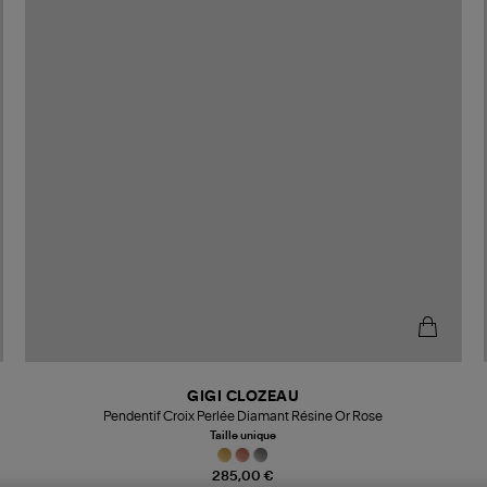
GIGI CLOZEAU
Pendentif Croix Perlée Diamant Résine Or Rose
Taille unique
285,00 €