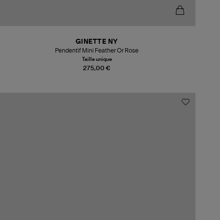
GINETTE NY
Pendentif Mini Feather Or Rose
Taille unique
275,00 €