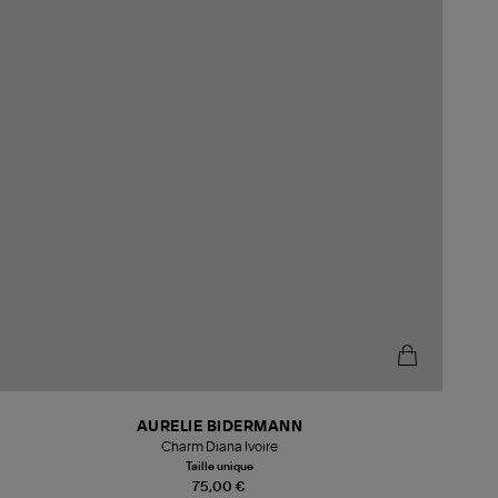
AURELIE BIDERMANN
Charm Diana Ivoire
Taille unique
75,00 €