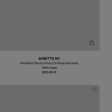
GINETTE NY
Pendentif Paix et Amour Or Rose Diamants
Taille unique
620,00 €