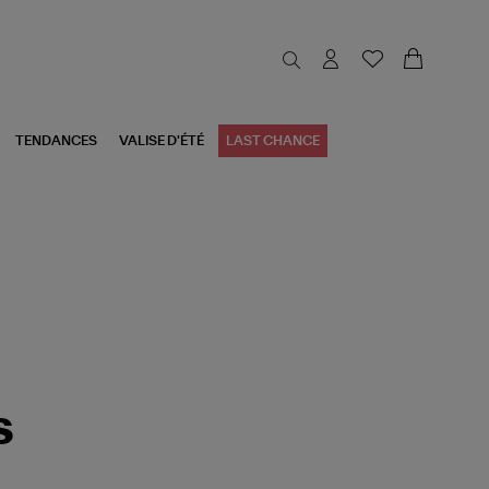
TENDANCES
VALISE D'ÉTÉ
LAST CHANCE
s