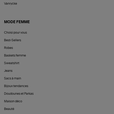
Vanrycke
MODE FEMME
Choisi pour vous
Best-Sellers
Robes
Baskets femme
Sweatshirt
Jeans
Sacs à main
Bijoux tendances
Doudounes et Parkas
Maison déco
Beauté