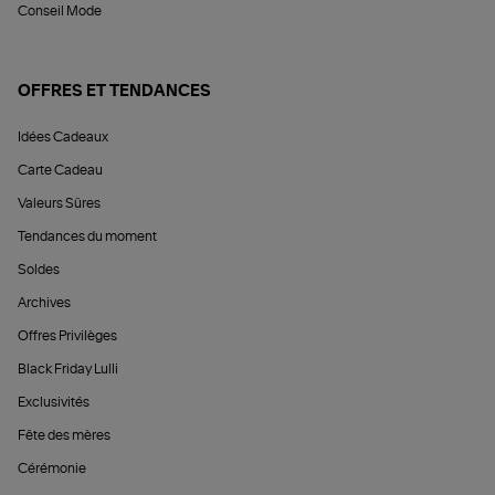
Conseil Mode
OFFRES ET TENDANCES
Idées Cadeaux
Carte Cadeau
Valeurs Sûres
Tendances du moment
Soldes
Archives
Offres Privilèges
Black Friday Lulli
Exclusivités
Fête des mères
Cérémonie