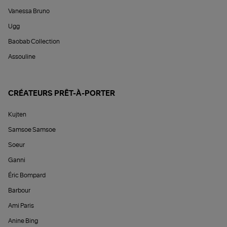
Vanessa Bruno
Ugg
Baobab Collection
Assouline
CRÉATEURS PRÊT-À-PORTER
Kujten
Samsoe Samsoe
Soeur
Ganni
Éric Bompard
Barbour
Ami Paris
Anine Bing