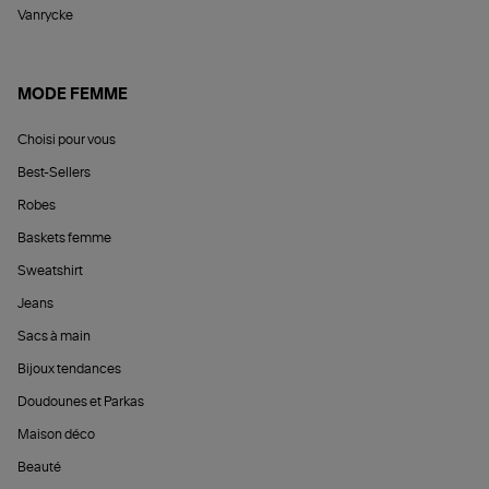
Vanrycke
MODE FEMME
Choisi pour vous
Best-Sellers
Robes
Baskets femme
Sweatshirt
Jeans
Sacs à main
Bijoux tendances
Doudounes et Parkas
Maison déco
Beauté