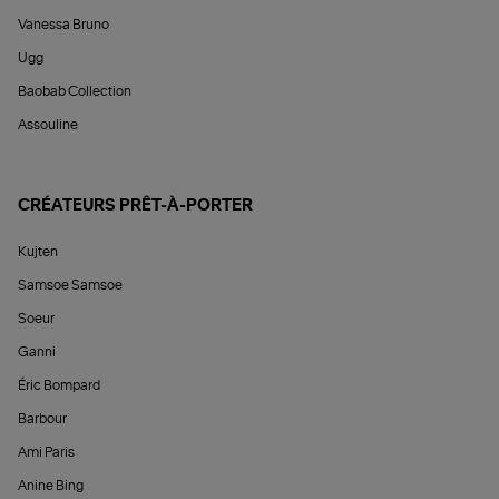
Vanessa Bruno
Ugg
Baobab Collection
Assouline
CRÉATEURS PRÊT-À-PORTER
Kujten
Samsoe Samsoe
Soeur
Ganni
Éric Bompard
Barbour
Ami Paris
Anine Bing