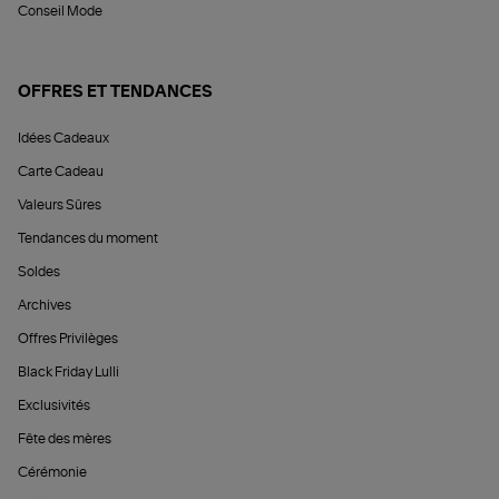
Conseil Mode
OFFRES ET TENDANCES
Idées Cadeaux
Carte Cadeau
Valeurs Sûres
Tendances du moment
Soldes
Archives
Offres Privilèges
Black Friday Lulli
Exclusivités
Fête des mères
Cérémonie