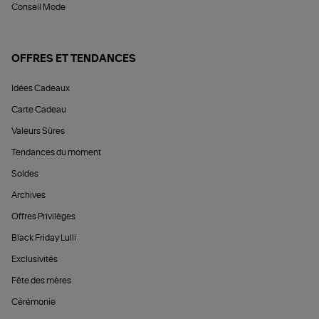
Conseil Mode
OFFRES ET TENDANCES
Idées Cadeaux
Carte Cadeau
Valeurs Sûres
Tendances du moment
Soldes
Archives
Offres Privilèges
Black Friday Lulli
Exclusivités
Fête des mères
Cérémonie