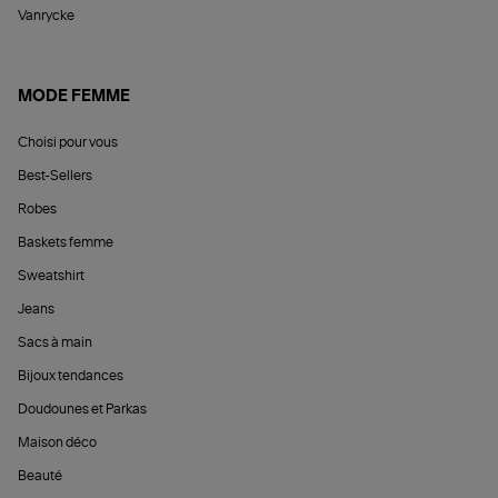
Vanrycke
MODE FEMME
Choisi pour vous
Best-Sellers
Robes
Baskets femme
Sweatshirt
Jeans
Sacs à main
Bijoux tendances
Doudounes et Parkas
Maison déco
Beauté