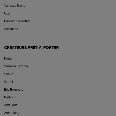
Vanessa Bruno
Ugg
Baobab Collection
Assouline
CRÉATEURS PRÊT-À-PORTER
Kujten
Samsoe Samsoe
Soeur
Ganni
Éric Bompard
Barbour
Ami Paris
Anine Bing