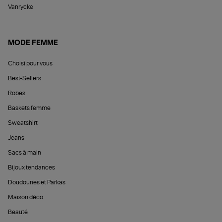
Vanrycke
MODE FEMME
Choisi pour vous
Best-Sellers
Robes
Baskets femme
Sweatshirt
Jeans
Sacs à main
Bijoux tendances
Doudounes et Parkas
Maison déco
Beauté