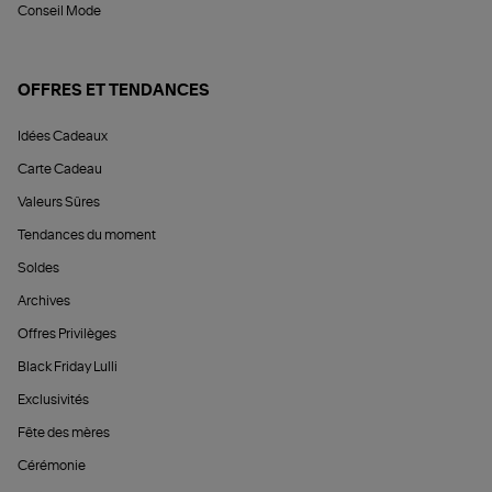
Conseil Mode
OFFRES ET TENDANCES
Idées Cadeaux
Carte Cadeau
Valeurs Sûres
Tendances du moment
Soldes
Archives
Offres Privilèges
Black Friday Lulli
Exclusivités
Fête des mères
Cérémonie