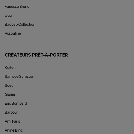
Vanessa Bruno
Ugg
Baobab Collection
Assouline
CRÉATEURS PRÊT-À-PORTER
Kujten
Samsoe Samsoe
Soeur
Ganni
Éric Bompard
Barbour
Ami Paris
Anine Bing