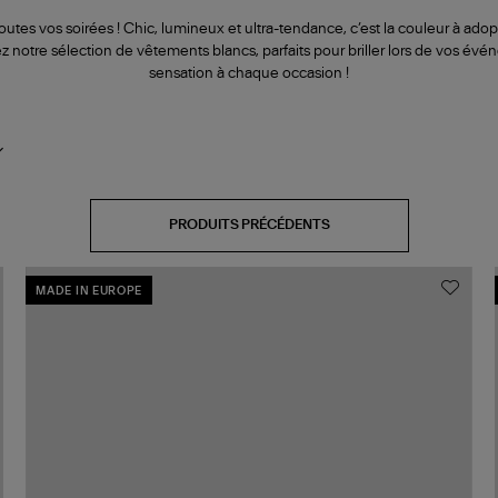
utes vos soirées ! Chic, lumineux et ultra-tendance, c’est la couleur à adop
z notre sélection de vêtements blancs, parfaits pour briller lors de vos évé
sensation à chaque occasion !
PRODUITS PRÉCÉDENTS
MADE IN EUROPE