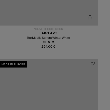
NOUVELLE COLLECTION
LABO ART
Top Maglia Sandra Winter White
XS
S
M
294,00 €
MADE IN EUROPE