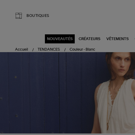
Aller au contenu principal
BOUTIQUES
NOUVEAUTÉS
CRÉATEURS
VÊTEMENTS
Accueil
TENDANCES
Couleur - Blanc