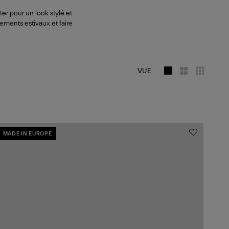
ter pour un look stylé et
nements estivaux et faire
VUE
MADE IN EUROPE