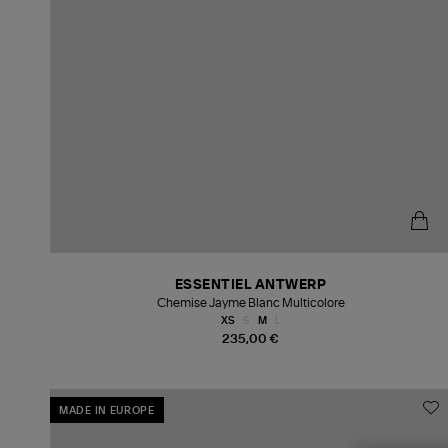
ESSENTIEL ANTWERP
Chemise Jayme Blanc Multicolore
XS
S
M
L
235,00 €
MADE IN EUROPE