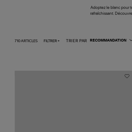
Adoptez le blanc pour to
rafraîchissant. Découvre
710 ARTICLES
FILTRER +
TRIER PAR