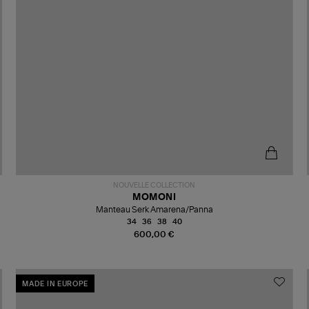
NOUVELLE COLLECTION
MOMONI
Manteau Serk Amarena/Panna
34
36
38
40
600,00 €
MADE IN EUROPE