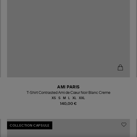
AMI PARIS
T-Shirt Contrasted Ami de Cœur Noir Blanc Creme
XS
S
M
L
XL
XXL
140,00 €
COLLECTION CAPSULE