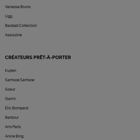
Vanessa Bruno
Ugg
Baobab Collection
Assouline
CRÉATEURS PRÊT-À-PORTER
Kujten
Samsoe Samsoe
Soeur
Ganni
Éric Bompard
Barbour
Ami Paris
Anine Bing