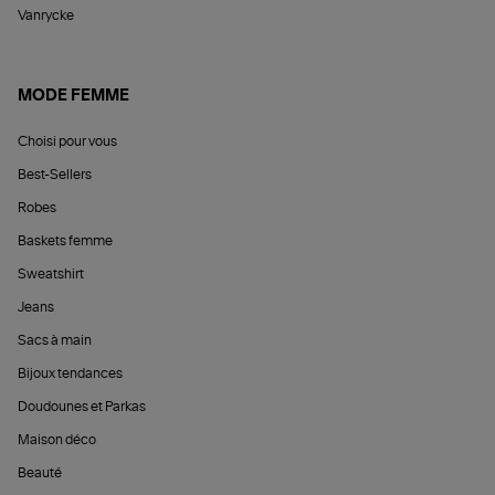
Vanrycke
MODE FEMME
Choisi pour vous
Best-Sellers
Robes
Baskets femme
Sweatshirt
Jeans
Sacs à main
Bijoux tendances
Doudounes et Parkas
Maison déco
Beauté