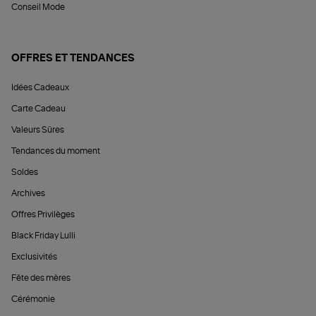
Conseil Mode
OFFRES ET TENDANCES
Idées Cadeaux
Carte Cadeau
Valeurs Sûres
Tendances du moment
Soldes
Archives
Offres Privilèges
Black Friday Lulli
Exclusivités
Fête des mères
Cérémonie