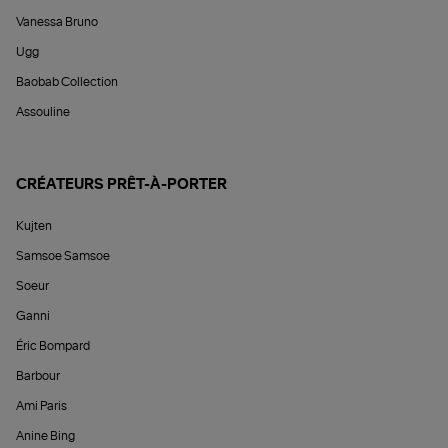
Vanessa Bruno
Ugg
Baobab Collection
Assouline
CRÉATEURS PRÊT-À-PORTER
Kujten
Samsoe Samsoe
Soeur
Ganni
Éric Bompard
Barbour
Ami Paris
Anine Bing