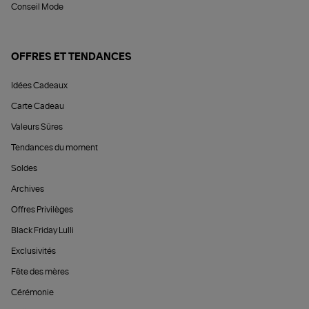
Conseil Mode
OFFRES ET TENDANCES
Idées Cadeaux
Carte Cadeau
Valeurs Sûres
Tendances du moment
Soldes
Archives
Offres Privilèges
Black Friday Lulli
Exclusivités
Fête des mères
Cérémonie