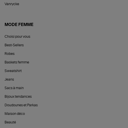
Vanrycke
MODE FEMME
Choisi pour vous
Best-Sellers
Robes
Baskets femme
Sweatshirt
Jeans
Sacs à main
Bijoux tendances
Doudounes et Parkas
Maison déco
Beauté