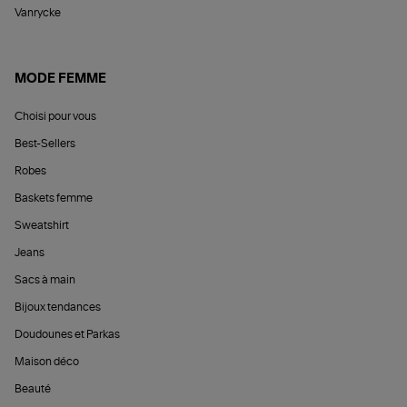
Vanrycke
MODE FEMME
Choisi pour vous
Best-Sellers
Robes
Baskets femme
Sweatshirt
Jeans
Sacs à main
Bijoux tendances
Doudounes et Parkas
Maison déco
Beauté