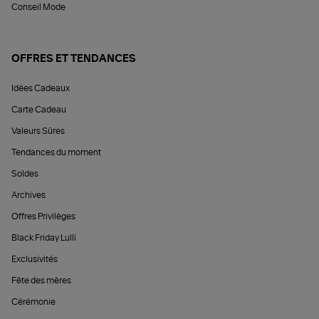
Conseil Mode
OFFRES ET TENDANCES
Idées Cadeaux
Carte Cadeau
Valeurs Sûres
Tendances du moment
Soldes
Archives
Offres Privilèges
Black Friday Lulli
Exclusivités
Fête des mères
Cérémonie