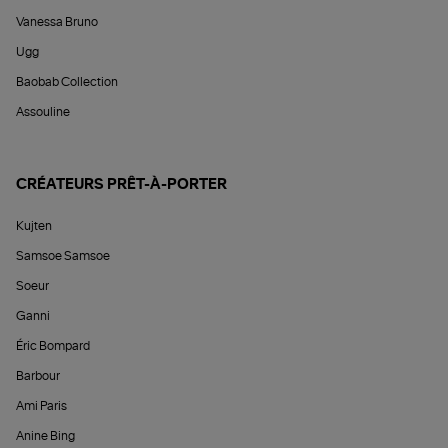
Vanessa Bruno
Ugg
Baobab Collection
Assouline
CRÉATEURS PRÊT-À-PORTER
Kujten
Samsoe Samsoe
Soeur
Ganni
Éric Bompard
Barbour
Ami Paris
Anine Bing