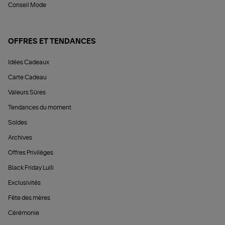
Conseil Mode
OFFRES ET TENDANCES
Idées Cadeaux
Carte Cadeau
Valeurs Sûres
Tendances du moment
Soldes
Archives
Offres Privilèges
Black Friday Lulli
Exclusivités
Fête des mères
Cérémonie