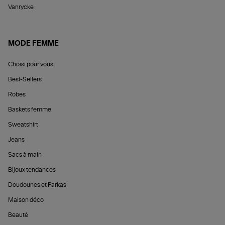
Vanrycke
MODE FEMME
Choisi pour vous
Best-Sellers
Robes
Baskets femme
Sweatshirt
Jeans
Sacs à main
Bijoux tendances
Doudounes et Parkas
Maison déco
Beauté