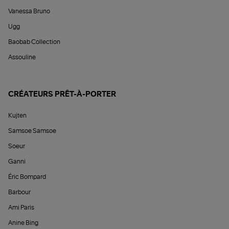
Vanessa Bruno
Ugg
Baobab Collection
Assouline
CRÉATEURS PRÊT-À-PORTER
Kujten
Samsoe Samsoe
Soeur
Ganni
Éric Bompard
Barbour
Ami Paris
Anine Bing