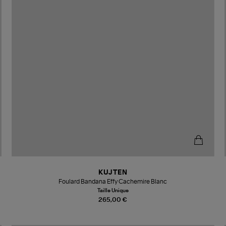
KUJTEN
Foulard Bandana Effy Cachemire Blanc
Taille Unique
265,00 €