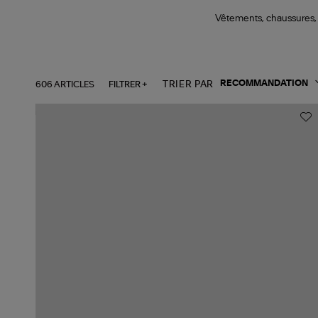
Vêtements, chaussures, a
606 ARTICLES
FILTRER +
TRIER PAR