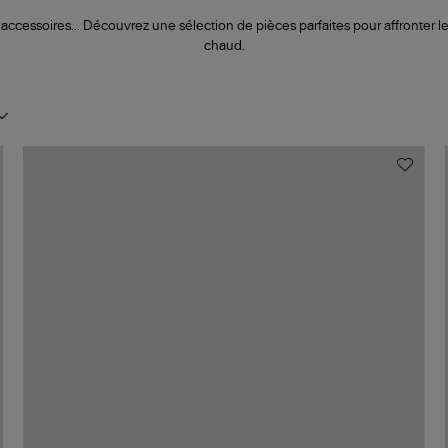
ccessoires... Découvrez une sélection de pièces parfaites pour affronter les 
chaud.