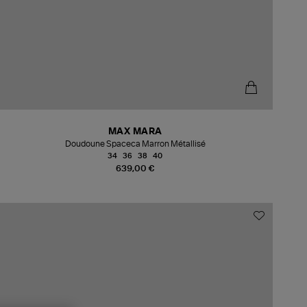
MAX MARA
Doudoune Spaceca Marron Métallisé
34
36
38
40
639,00 €