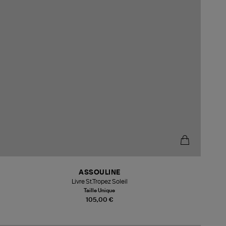
ASSOULINE
Livre St.Tropez Soleil
Taille Unique
105,00 €