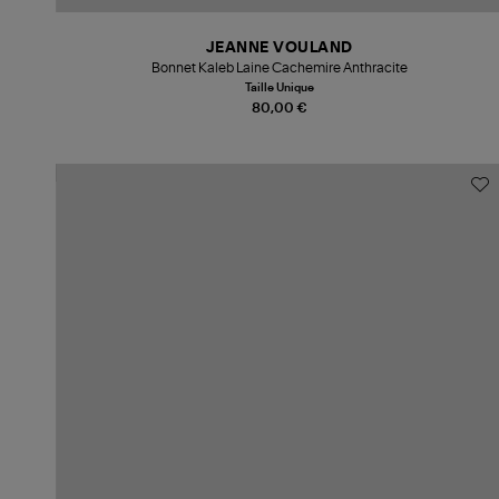
JEANNE VOULAND
Bonnet Kaleb Laine Cachemire Anthracite
Taille Unique
80,00 €