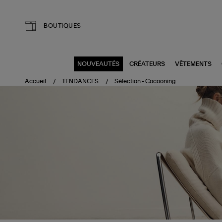
Aller au contenu principal
BOUTIQUES
NOUVEAUTÉS
CRÉATEURS
VÊTEMENTS
Accueil
TENDANCES
Sélection - Cocooning