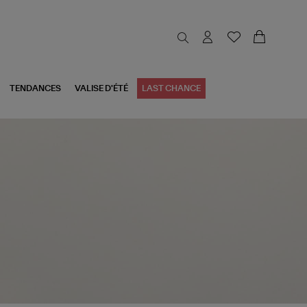
TENDANCES
VALISE D'ÉTÉ
LAST CHANCE