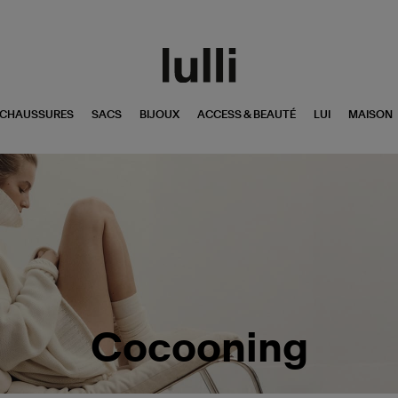
CHAUSSURES
SACS
BIJOUX
ACCESS & BEAUTÉ
LUI
MAISON
Cocooning