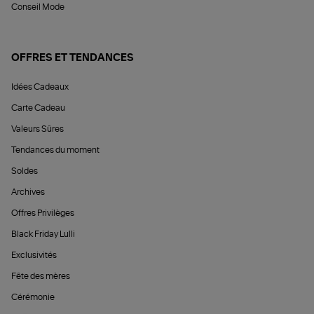
Conseil Mode
OFFRES ET TENDANCES
Idées Cadeaux
Carte Cadeau
Valeurs Sûres
Tendances du moment
Soldes
Archives
Offres Privilèges
Black Friday Lulli
Exclusivités
Fête des mères
Cérémonie