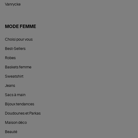
Vanrycke
MODE FEMME
Choisi pour vous
Best-Sellers
Robes
Baskets femme
Sweatshirt
Jeans
Sacs à main
Bijoux tendances
Doudounes et Parkas
Maison déco
Beauté