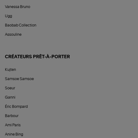
Vanessa Bruno
Ugg
Baobab Collection
Assouline
CRÉATEURS PRÊT-À-PORTER
Kujten
Samsoe Samsoe
Soeur
Ganni
Éric Bompard
Barbour
Ami Paris
Anine Bing