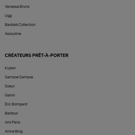
Vanessa Bruno
Ugg
Baobab Collection
Assouline
CRÉATEURS PRÊT-À-PORTER
Kujten
Samsoe Samsoe
Soeur
Ganni
Éric Bompard
Barbour
Ami Paris
Anine Bing