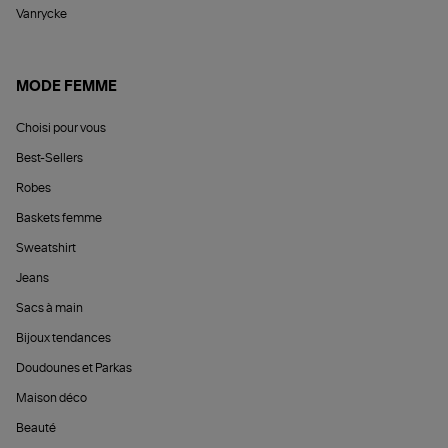
Vanrycke
MODE FEMME
Choisi pour vous
Best-Sellers
Robes
Baskets femme
Sweatshirt
Jeans
Sacs à main
Bijoux tendances
Doudounes et Parkas
Maison déco
Beauté