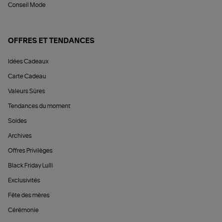
Conseil Mode
OFFRES ET TENDANCES
Idées Cadeaux
Carte Cadeau
Valeurs Sûres
Tendances du moment
Soldes
Archives
Offres Privilèges
Black Friday Lulli
Exclusivités
Fête des mères
Cérémonie