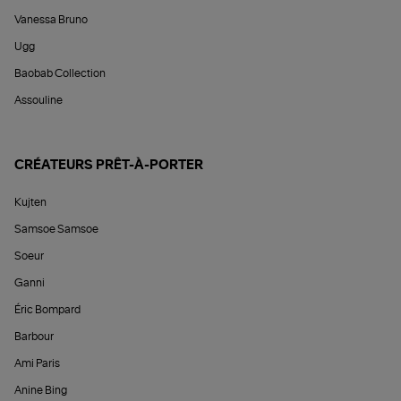
Vanessa Bruno
Ugg
Baobab Collection
Assouline
CRÉATEURS PRÊT-À-PORTER
Kujten
Samsoe Samsoe
Soeur
Ganni
Éric Bompard
Barbour
Ami Paris
Anine Bing