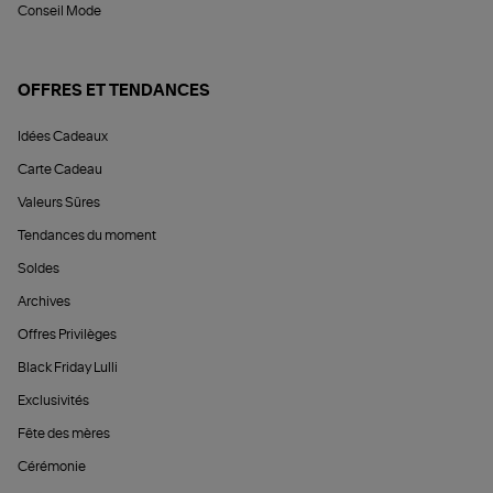
Conseil Mode
OFFRES ET TENDANCES
Idées Cadeaux
Carte Cadeau
Valeurs Sûres
Tendances du moment
Soldes
Archives
Offres Privilèges
Black Friday Lulli
Exclusivités
Fête des mères
Cérémonie