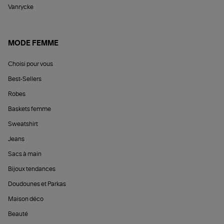
Vanrycke
MODE FEMME
Choisi pour vous
Best-Sellers
Robes
Baskets femme
Sweatshirt
Jeans
Sacs à main
Bijoux tendances
Doudounes et Parkas
Maison déco
Beauté