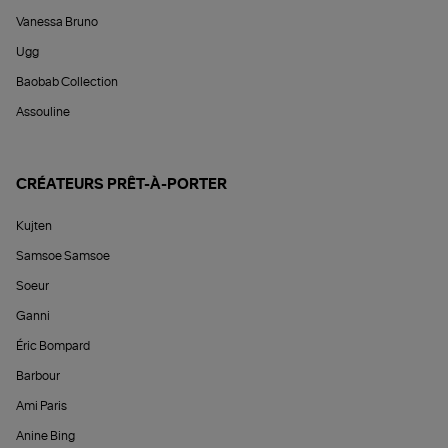
Vanessa Bruno
Ugg
Baobab Collection
Assouline
CRÉATEURS PRÊT-À-PORTER
Kujten
Samsoe Samsoe
Soeur
Ganni
Éric Bompard
Barbour
Ami Paris
Anine Bing