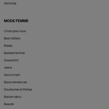
Vanrycke
MODE FEMME
Choisi pour vous
Best-Sellers
Robes
Baskets femme
Sweatshirt
Jeans
Sacs à main
Bijoux tendances
Doudounes et Parkas
Maison déco
Beauté