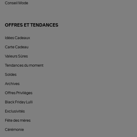
Conseil Mode
OFFRES ET TENDANCES
Idées Cadeaux
Carte Cadeau
Valeurs Sûres
Tendances du moment
Soldes
Archives
Offres Privilèges
Black Friday Lulli
Exclusivités
Fête des mères
Cérémonie