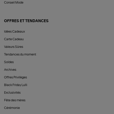
Conseil Mode
OFFRES ET TENDANCES
Idées Cadeaux
Carte Cadeau
Valeurs Sûres
Tendances du moment
Soldes
Archives
Offres Privilèges
Black Friday Lulli
Exclusivités
Fête des mères
Cérémonie