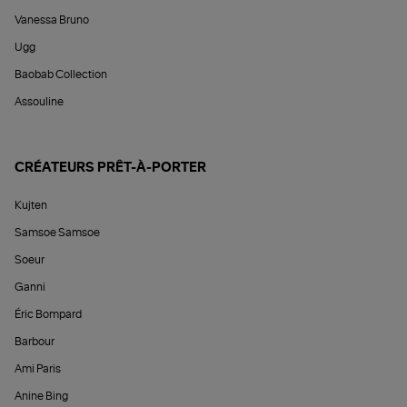
Vanessa Bruno
Ugg
Baobab Collection
Assouline
CRÉATEURS PRÊT-À-PORTER
Kujten
Samsoe Samsoe
Soeur
Ganni
Éric Bompard
Barbour
Ami Paris
Anine Bing