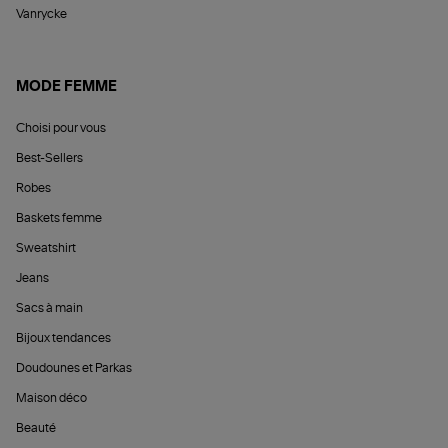
Vanrycke
MODE FEMME
Choisi pour vous
Best-Sellers
Robes
Baskets femme
Sweatshirt
Jeans
Sacs à main
Bijoux tendances
Doudounes et Parkas
Maison déco
Beauté