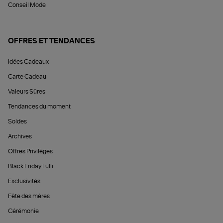
Conseil Mode
OFFRES ET TENDANCES
Idées Cadeaux
Carte Cadeau
Valeurs Sûres
Tendances du moment
Soldes
Archives
Offres Privilèges
Black Friday Lulli
Exclusivités
Fête des mères
Cérémonie