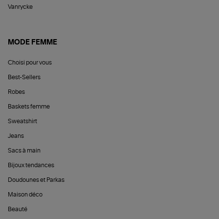
Vanrycke
MODE FEMME
Choisi pour vous
Best-Sellers
Robes
Baskets femme
Sweatshirt
Jeans
Sacs à main
Bijoux tendances
Doudounes et Parkas
Maison déco
Beauté