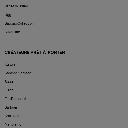
Vanessa Bruno
Ugg
Baobab Collection
Assouline
CRÉATEURS PRÊT-À-PORTER
Kujten
Samsoe Samsoe
Soeur
Ganni
Éric Bompard
Barbour
Ami Paris
Anine Bing